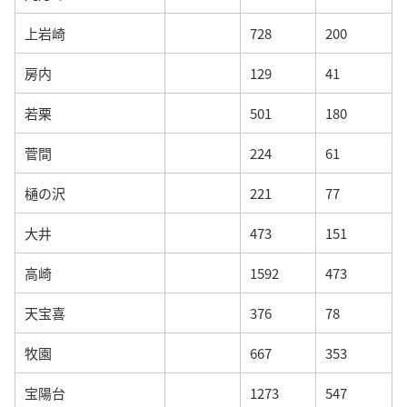
上岩崎
728
200
房内
129
41
若栗
501
180
菅間
224
61
樋の沢
221
77
大井
473
151
高崎
1592
473
天宝喜
376
78
牧園
667
353
宝陽台
1273
547