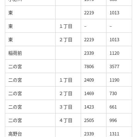
東
2219
1013
東
１丁目
–
–
東
２丁目
2219
1013
稲荷前
2339
1120
二の宮
7806
3577
二の宮
１丁目
2409
1190
二の宮
２丁目
1469
730
二の宮
３丁目
1423
661
二の宮
４丁目
2505
996
高野台
2339
1311