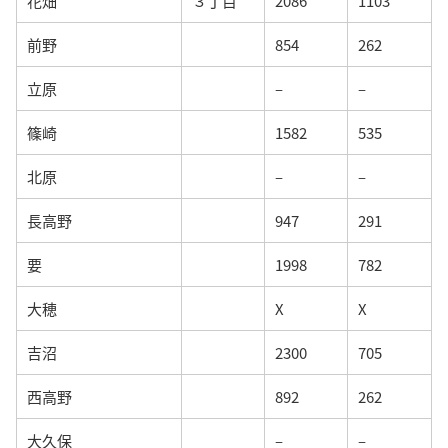
花畑
３丁目
2086
1103
前野
854
262
立原
–
–
篠崎
1582
535
北原
–
–
長高野
947
291
要
1998
782
大穂
X
X
吉沼
2300
705
西高野
892
262
大久保
–
–