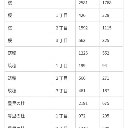
桜
2581
1768
桜
１丁目
426
328
桜
２丁目
1592
1115
桜
３丁目
563
325
筑穂
1226
552
筑穂
１丁目
199
94
筑穂
２丁目
566
271
筑穂
３丁目
461
187
豊里の杜
2191
675
豊里の杜
１丁目
972
295