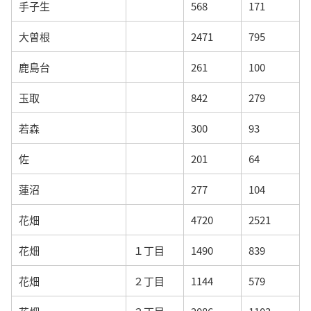
手子生
568
171
大曽根
2471
795
鹿島台
261
100
玉取
842
279
若森
300
93
佐
201
64
蓮沼
277
104
花畑
4720
2521
花畑
１丁目
1490
839
花畑
２丁目
1144
579