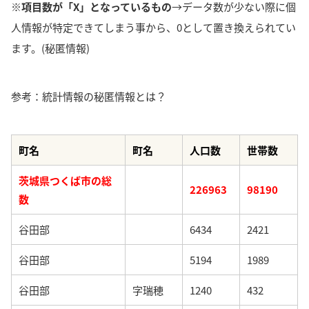
※項目数が「X」となっているもの
→データ数が少ない際に個
人情報が特定できてしまう事から、0として置き換えられてい
ます。(秘匿情報)
参考：統計情報の秘匿情報とは？
町名
町名
人口数
世帯数
茨城県つくば市の総
226963
98190
数
谷田部
6434
2421
谷田部
5194
1989
谷田部
字瑞穂
1240
432