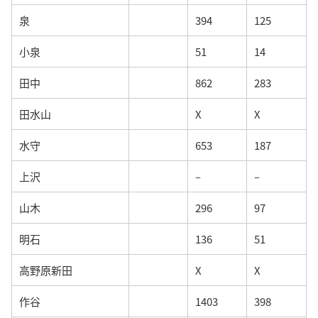
泉
394
125
小泉
51
14
田中
862
283
田水山
X
X
水守
653
187
上沢
–
–
山木
296
97
明石
136
51
高野原新田
X
X
作谷
1403
398