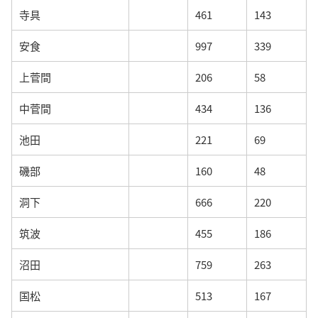
寺具
461
143
安食
997
339
上菅間
206
58
中菅間
434
136
池田
221
69
磯部
160
48
洞下
666
220
筑波
455
186
沼田
759
263
国松
513
167