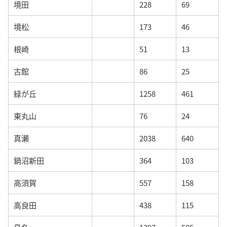
境田
228
69
境松
173
46
根崎
51
13
古館
86
25
緑が丘
1258
461
東丸山
76
24
真瀬
2038
640
鍋沼新田
364
103
高須賀
557
158
高良田
438
115