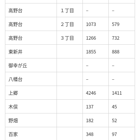
高野台
１丁目
–
–
高野台
２丁目
1073
579
高野台
３丁目
1266
732
東新井
1855
888
御幸が丘
–
–
八幡台
–
–
上郷
4246
1411
木俣
137
45
野畑
182
52
百家
348
97