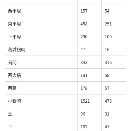
西平塚
157
54
東平塚
458
251
下平塚
290
100
葛城根崎
47
16
苅間
843
316
西大橋
191
58
西岡
178
57
小野崎
1521
475
島
96
31
平
162
41