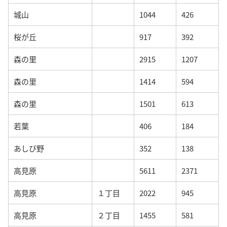
城山
1044
426
桜が丘
917
392
森の里
2915
1207
森の里
1414
594
森の里
1501
613
若葉
406
184
あしび野
352
138
高見原
5611
2371
高見原
１丁目
2022
945
高見原
２丁目
1455
581