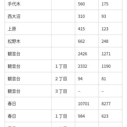
手代木
560
175
西大沼
310
93
上原
415
123
松野木
662
248
観音台
2426
1271
観音台
１丁目
2332
1190
観音台
２丁目
94
81
観音台
３丁目
–
–
春日
10701
8277
春日
１丁目
984
623