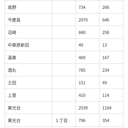
高野
734
266
今鹿島
2070
646
沼崎
840
258
中東原新田
49
13
遠東
469
167
酒丸
785
234
土田
151
49
上里
410
114
東光台
2539
1164
東光台
１丁目
796
354