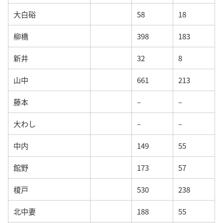
大白硲
58
18
柳橋
398
183
新井
32
8
山中
661
213
藤本
–
–
大わし
–
–
中内
149
55
館野
173
57
榎戸
530
238
北中妻
188
55