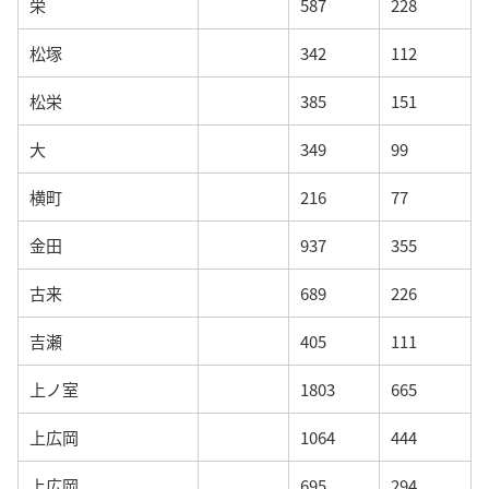
栄
587
228
松塚
342
112
松栄
385
151
大
349
99
横町
216
77
金田
937
355
古来
689
226
吉瀬
405
111
上ノ室
1803
665
上広岡
1064
444
上広岡
695
294