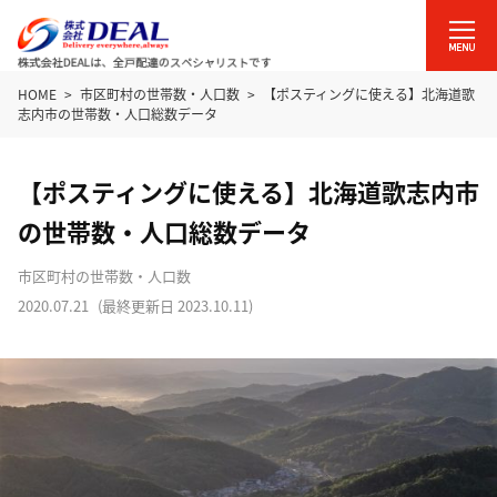
HOME
市区町村の世帯数・人口数
【ポスティングに使える】北海道歌
志内市の世帯数・人口総数データ
【ポスティングに使える】北海道歌志内市
の世帯数・人口総数データ
市区町村の世帯数・人口数
2020.07.21
(最終更新日
2023.10.11
)