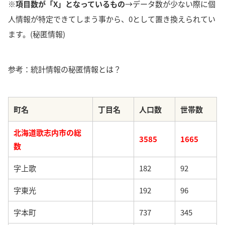
※項目数が「X」となっているもの
→データ数が少ない際に個
人情報が特定できてしまう事から、0として置き換えられてい
ます。(秘匿情報)
参考：統計情報の秘匿情報とは？
町名
丁目名
人口数
世帯数
北海道歌志内市の総
3585
1665
数
字上歌
182
92
字東光
192
96
字本町
737
345