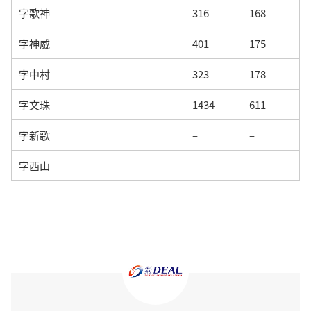
字歌神
316
168
字神威
401
175
字中村
323
178
字文珠
1434
611
字新歌
–
–
字西山
–
–