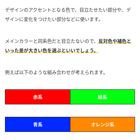
デザインのアクセントとなる色
で、
目立たせたい部分や、デ
ザインに変化をつけたい部分
などに使います。
メインカラーと同系色だと目立たないので、
反対色や補色と
いった差が大きい色を選ぶといいでしょう。
例えば以下のような組み合わせが考えられます。
赤系
緑系
青系
オレンジ系