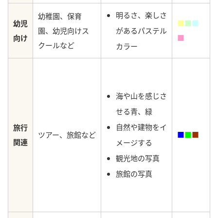
明るさ、楽しさ
幼稚園、保育
幼児
■
■
■
園、幼児向けス
があるパステル
向け
■
クールなど
カラー
海や山を感じさ
せる青、緑
自然や建物をイ
旅行
ツアー、旅館など
■
■
■
関連
メージする
観光地の写真
旅館の写真