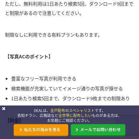
ただし、無料利用は1日あたり検索5回、ダウンロード9回まで
と制限があるので注意してください。
制限なしに利用できる有料プランもあります。
【写真ACのポイント】
豊富なフリー写真が利用できる
検索機能が充実していてイメージ通りの写真が探せる
1日あたり検索5回まで、ダウンロード9枚までの制限あり
DEALは、
全戸配布
の
スペシャリスト
です。
告知チラシ、広報誌など
全世帯に配布したい
ものがある方は、
【料金】
お気軽にご相談ください。