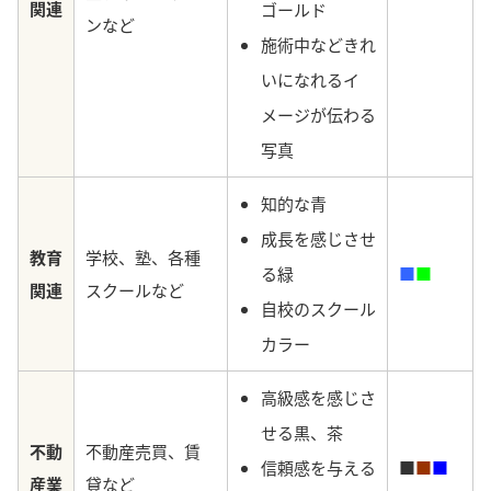
関連
ゴールド
ンなど
施術中などきれ
いになれるイ
メージが伝わる
写真
知的な青
成長を感じさせ
教育
学校、塾、各種
る
緑
■
■
関連
スクールなど
自校の
スクール
カラー
高級感を感じさ
せる黒、茶
不動
不動産売買、賃
信頼感を与える
■
■
■
産業
貸など