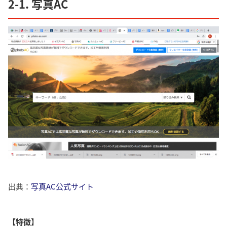
2-1. 写真AC
出典：
写真AC公式サイト
【特徴】