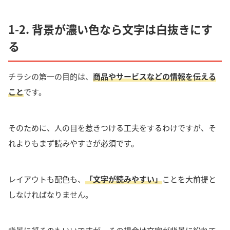
1-2. 背景が濃い色なら文字は白抜きにす
る
チラシの第一の目的は、
商品やサービスなどの情報を伝える
こと
です。
そのために、人の目を惹きつける工夫をするわけですが、そ
れよりもまず
読みやすさが必須
です。
レイアウトも配色も、
「文字が読みやすい」
ことを大前提と
しなければなりません。