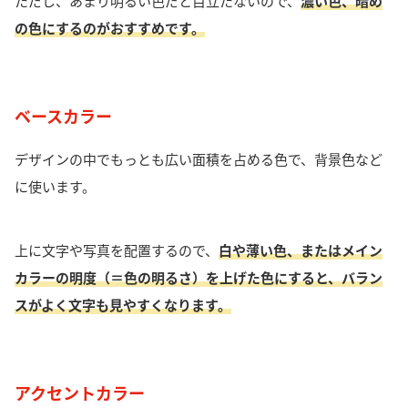
ただし、あまり明るい色だと目立たないので、
濃い色、暗め
の色にするのがおすすめです。
ベースカラー
デザインの中で
もっとも広い面積を占める色
で、
背景色など
に使います。
上に文字や写真を配置するので、
白や薄い色、またはメイン
カラーの明度（＝色の明るさ）を上げた色にすると、バラン
スがよく文字も見やすくなります。
アクセントカラー