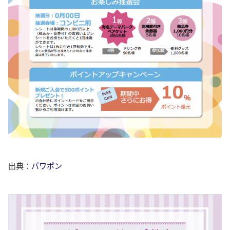
出典：
パワポン