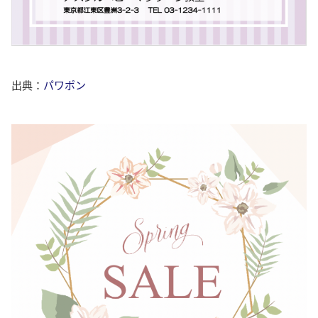
出典：
パワポン